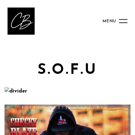
MENU
S.O.F.U