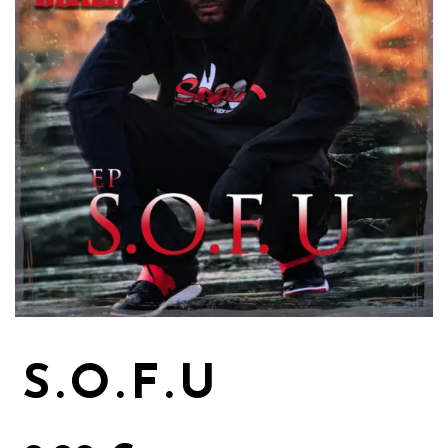
S.O.F.U